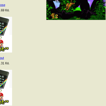
Rose
.69 Кб.
out
.31 Кб.