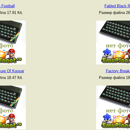
 Football
Fabled Black 
ла 17.91 Кб.
Размер файла 26
sure Of Koosar
Factory Break
ла 18.47 Кб.
Размер файла 18