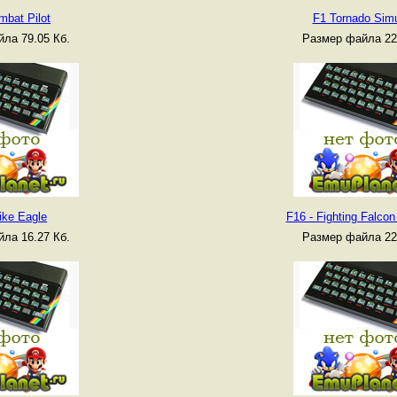
mbat Pilot
F1 Tornado Simu
ла 79.05 Кб.
Размер файла 22
ike Eagle
F16 - Fighting Falcon
ла 16.27 Кб.
Размер файла 22