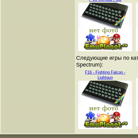
Следующие игры по кат
Spectrum):
F16 - Fighting Falcon -
Lightgun