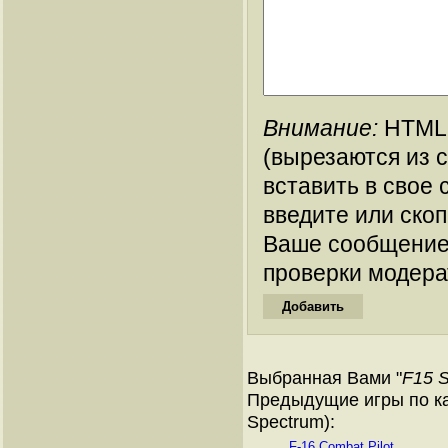
Внимание:
HTML-
(вырезаются из 
вставить в свое 
введите или ско
Ваше сообщение
проверки модера
Выбранная Вами "
F15 S
Предыдущие игры по ка
Spectrum):
F-16 Combat Pilot