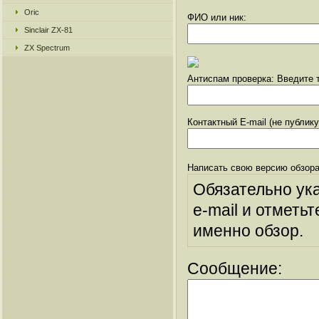
Oric
ФИО или ник:
Sinclair ZX-81
ZX Spectrum
Антиспам проверка: Введите т
Контактный E-mail (не публик
Написать свою версию обзора
Обязательно ук
e-mail и отметьт
именно обзор.
Сообщение: