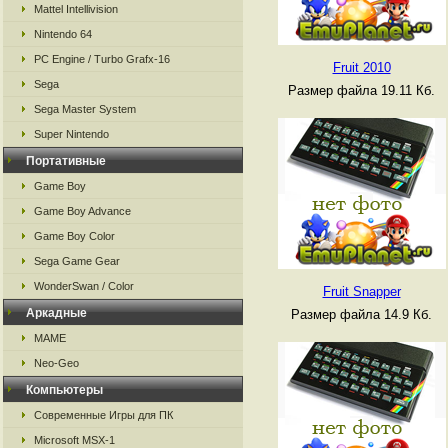
Mattel Intellivision
Nintendo 64
PC Engine / Turbo Grafx-16
Fruit 2010
Sega
Размер файла 19.11 Кб.
Sega Master System
Super Nintendo
Портативные
Game Boy
Game Boy Advance
Game Boy Color
Sega Game Gear
WonderSwan / Color
Fruit Snapper
Аркадные
Размер файла 14.9 Кб.
MAME
Neo-Geo
Компьютеры
Современные Игры для ПК
Microsoft MSX-1