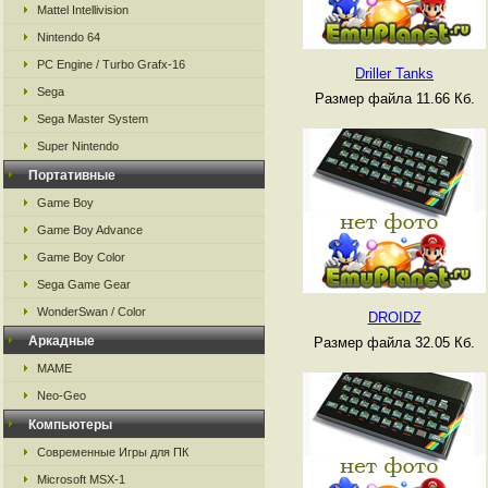
Mattel Intellivision
Nintendo 64
PC Engine / Turbo Grafx-16
Driller Tanks
Sega
Размер файла 11.66 Кб.
Sega Master System
Super Nintendo
Портативные
Game Boy
Game Boy Advance
Game Boy Color
Sega Game Gear
WonderSwan / Color
DROIDZ
Аркадные
Размер файла 32.05 Кб.
MAME
Neo-Geo
Компьютеры
Современные Игры для ПК
Microsoft MSX-1