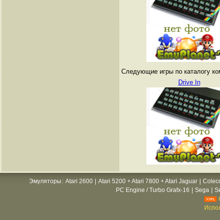
Следующие игры по каталогу ко
Drive In
Эмуляторы
:
Atari 2600
|
Atari 5200 + Atari 7800 + Atari Jaguar
|
Colec
PC Engine / Turbo Grafx-16
|
Sega
|
S
Испол