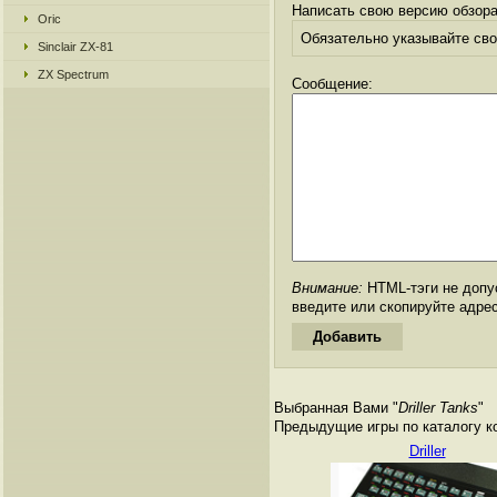
Написать свою версию обзора
Oric
Обязательно указывайте свое
Sinclair ZX-81
ZX Spectrum
Сообщение:
Внимание:
HTML-тэги не допус
введите или скопируйте адре
Выбранная Вами "
Driller Tanks
"
Предыдущие игры по каталогу к
Driller