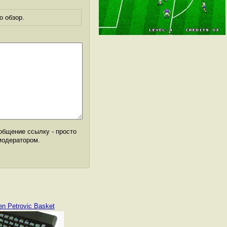
о обзор.
общение ссылку - просто
модератором.
en Petrovic Basket