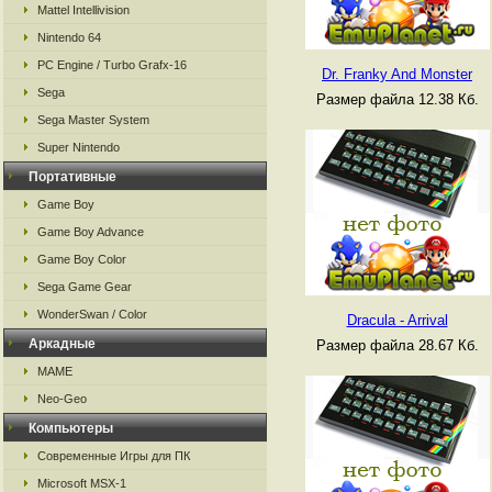
Mattel Intellivision
Nintendo 64
PC Engine / Turbo Grafx-16
Dr. Franky And Monster
Sega
Размер файла 12.38 Кб.
Sega Master System
Super Nintendo
Портативные
Game Boy
Game Boy Advance
Game Boy Color
Sega Game Gear
WonderSwan / Color
Dracula - Arrival
Аркадные
Размер файла 28.67 Кб.
MAME
Neo-Geo
Компьютеры
Современные Игры для ПК
Microsoft MSX-1