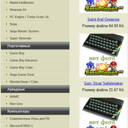
Mattel Intellivision
Nintendo 64
PC Engine / Turbo Grafx-16
Saint And Greavsie
Sega
Размер файла 64.93 Кб.
Sega Master System
Super Nintendo
Портативные
Game Boy
Game Boy Advance
Game Boy Color
Sega Game Gear
WonderSwan / Color
Sam Stoat Safebreaker
Аркадные
Размер файла 21.67 Кб.
MAME
Neo-Geo
Компьютеры
Современные Игры для ПК
Microsoft MSX-1