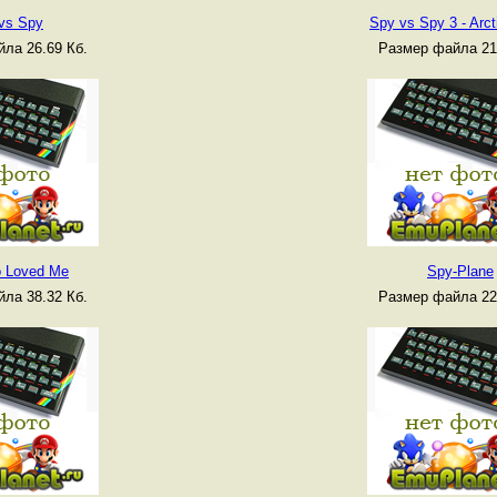
vs Spy
Spy vs Spy 3 - Arct
ла 26.69 Кб.
Размер файла 21
 Loved Me
Spy-Plane
ла 38.32 Кб.
Размер файла 22