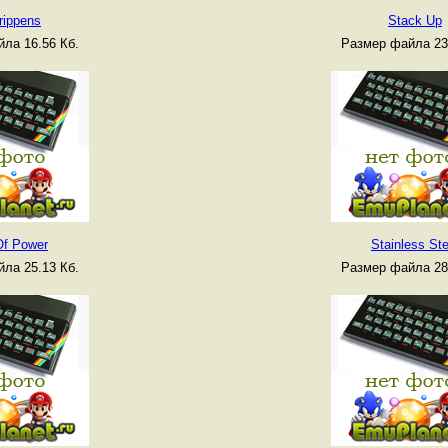
rippens
Stack Up
ла 16.56 Кб.
Размер файла 23
Of Power
Stainless Ste
ла 25.13 Кб.
Размер файла 28