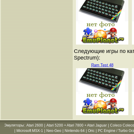
Следующие игры по кат
Spectrum):
Ram Test 48
Эмуляторы
:
Atari 2600
|
Atari 5200 + Atari 7800 + Atari Jaguar
|
Coleco Coleco
|
Microsoft MSX-1
|
Neo-Geo
|
Nintendo 64
|
Oric
|
PC Engine / Turbo Gr