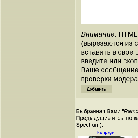
Внимание:
HTML-
(вырезаются из 
вставить в свое 
введите или ско
Ваше сообщение
проверки модера
Выбранная Вами "
Ramp
Предыдущие игры по ка
Spectrum):
Rampage