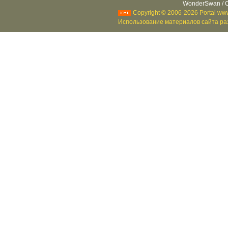
WonderSwan / C
Copyright © 2006-2026 Portal www
Использование материалов сайта раз