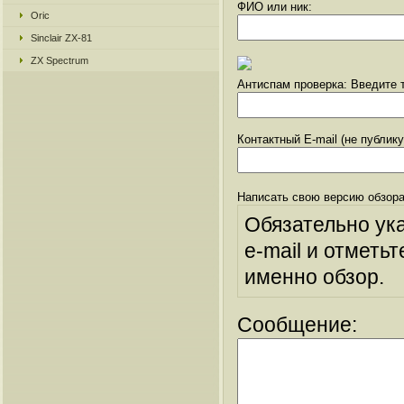
ФИО или ник:
Oric
Sinclair ZX-81
ZX Spectrum
Антиспам проверка: Введите т
Контактный E-mail (не публик
Написать свою версию обзора
Обязательно ук
e-mail и отметьт
именно обзор.
Сообщение: