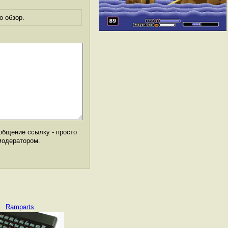
о обзор.
общение ссылку - просто
модератором.
Ramparts