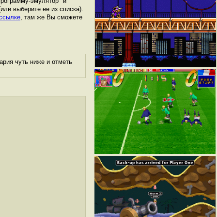
программу-эмулятор" и
 (или выберите ее из списка).
 ссылке
, там же Вы сможете
ария чуть ниже и отметь