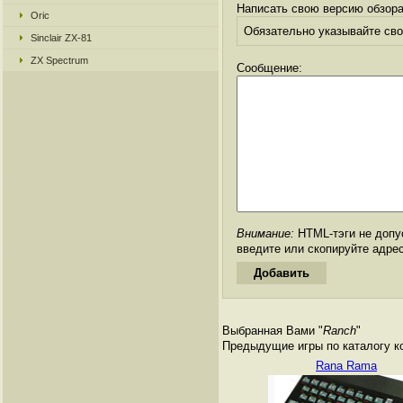
Написать свою версию обзора
Oric
Обязательно указывайте свое
Sinclair ZX-81
ZX Spectrum
Сообщение:
Внимание:
HTML-тэги не допус
введите или скопируйте адре
Выбранная Вами "
Ranch
"
Предыдущие игры по каталогу к
Rana Rama