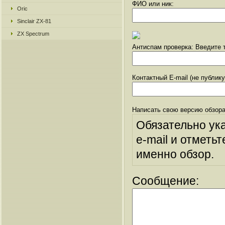
ФИО или ник:
Oric
Sinclair ZX-81
ZX Spectrum
Антиспам проверка: Введите т
Контактный E-mail (не публик
Написать свою версию обзора
Обязательно ук
e-mail и отметьт
именно обзор.
Сообщение: