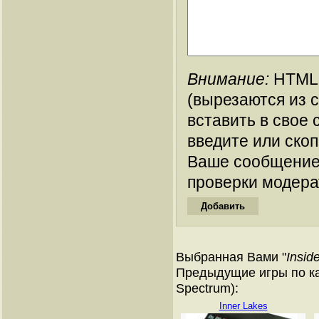
Внимание:
HTML-
(вырезаются из 
вставить в свое 
введите или ско
Ваше сообщение
проверки модера
Выбранная Вами "
Insid
Предыдущие игры по ка
Spectrum):
Inner Lakes