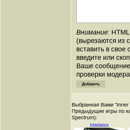
Внимание:
HTML-
(вырезаются из 
вставить в свое 
введите или ско
Ваше сообщение
проверки модера
Выбранная Вами "
Inner
Предыдущие игры по ка
Spectrum):
Inheritance