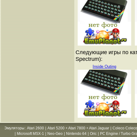
Следующие игры по кат
Spectrum):
Inside Outing
Эмуляторы
:
Atari 2600
|
Atari 5200 + Atari 7800 + Atari Jaguar
|
Coleco Coleco
|
Microsoft MSX-1
|
Neo-Geo
|
Nintendo 64
|
Oric
|
PC Engine / Turbo Gr