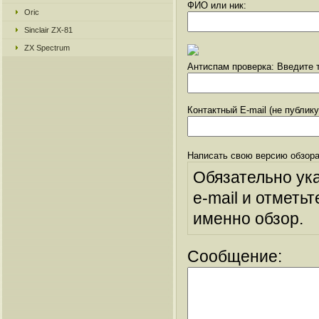
ФИО или ник:
Oric
Sinclair ZX-81
ZX Spectrum
Антиспам проверка: Введите т
Контактный E-mail (не публик
Написать свою версию обзора
Обязательно ук
e-mail и отметьт
именно обзор.
Сообщение: