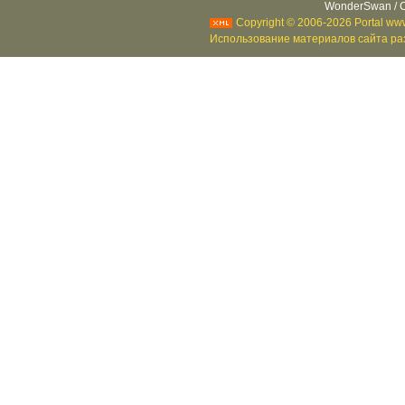
WonderSwan / C
Copyright © 2006-2026 Portal www
Использование материалов сайта раз