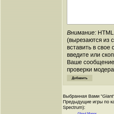
Внимание:
HTML-
(вырезаются из 
вставить в свое 
введите или ско
Ваше сообщение
проверки модера
Выбранная Вами "
Giant
Предыдущие игры по ка
Spectrum):
Ghoul Manor