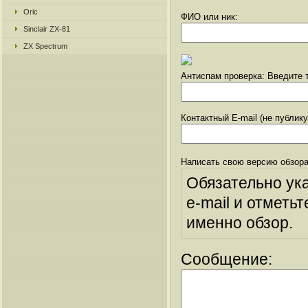
Oric
ФИО или ник:
Sinclair ZX-81
ZX Spectrum
Антиспам проверка: Введите т
Контактный E-mail (не публик
Написать свою версию обзора
Обязательно ук
e-mail и отметьт
именно обзор.
Сообщение: