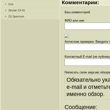
Комментарии:
Oric
Sinclair ZX-81
Ваш комментарий
ZX Spectrum
ФИО или ник:
Антиспам проверка: Введите т
Контактный E-mail (не публик
Написать свою версию обзора
Обязательно ук
e-mail и отметьт
именно обзор.
Сообщение: