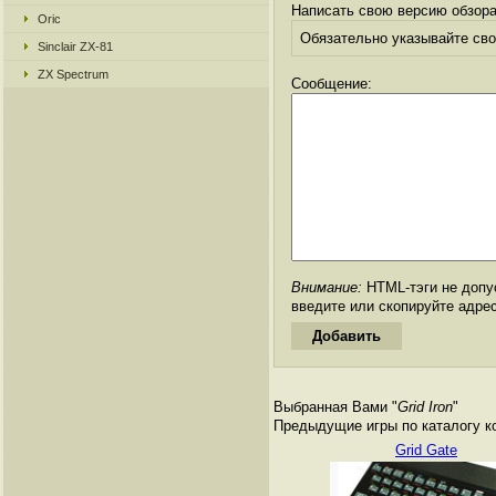
Написать свою версию обзора
Oric
Обязательно указывайте свое
Sinclair ZX-81
ZX Spectrum
Сообщение:
Внимание:
HTML-тэги не допус
введите или скопируйте адре
Выбранная Вами "
Grid Iron
"
Предыдущие игры по каталогу к
Grid Gate