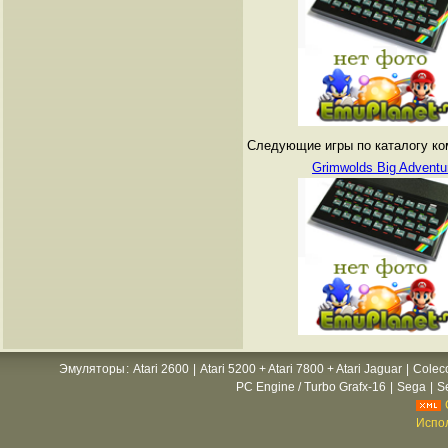
Следующие игры по каталогу ко
Grimwolds Big Adventu
Эмуляторы
:
Atari 2600
|
Atari 5200 + Atari 7800 + Atari Jaguar
|
Colec
PC Engine / Turbo Grafx-16
|
Sega
|
S
Испол