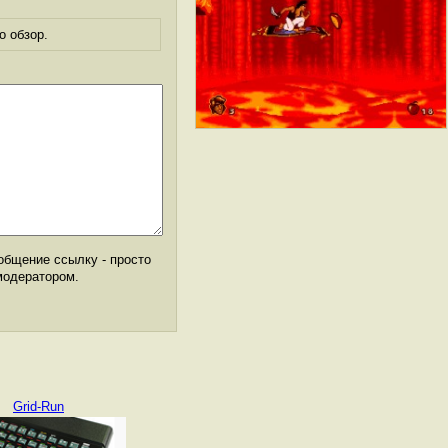
о обзор.
общение ссылку - просто
модератором.
Grid-Run