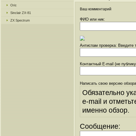
Oric
Ваш комментарий
Sinclair ZX-81
ФИО или ник:
ZX Spectrum
Антиспам проверка: Введите т
Контактный E-mail (не публик
Написать свою версию обзора
Обязательно ук
e-mail и отметьт
именно обзор.
Сообщение: