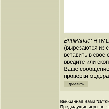
Внимание:
HTML-
(вырезаются из 
вставить в свое 
введите или ско
Ваше сообщение
проверки модера
Выбранная Вами "
Grimw
Предыдущие игры по ка