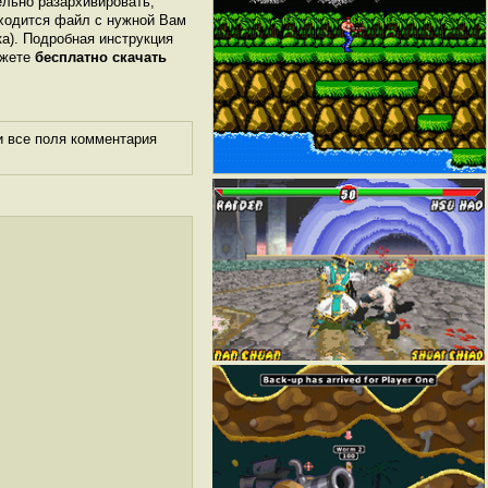
ельно разархивировать,
аходится файл с нужной Вам
ка). Подробная инструкция
ожете
бесплатно скачать
и все поля комментария