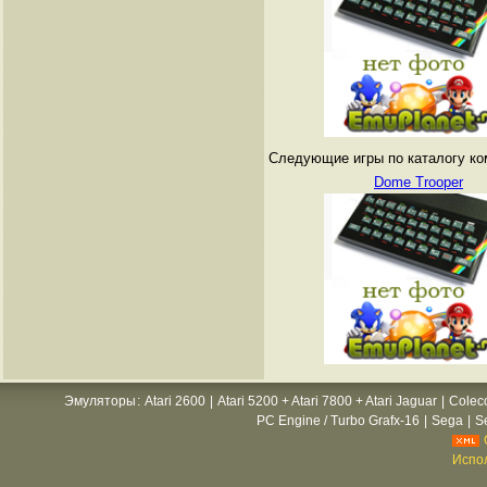
Следующие игры по каталогу ко
Dome Trooper
Эмуляторы
:
Atari 2600
|
Atari 5200 + Atari 7800 + Atari Jaguar
|
Colec
PC Engine / Turbo Grafx-16
|
Sega
|
S
Испол