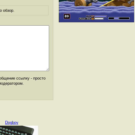
о обзор.
общение ссылку - просто
модератором.
Dogboy