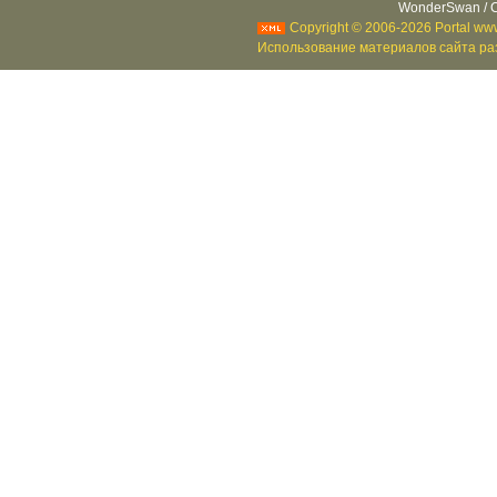
WonderSwan / C
Copyright © 2006-2026 Portal www
Использование материалов сайта раз