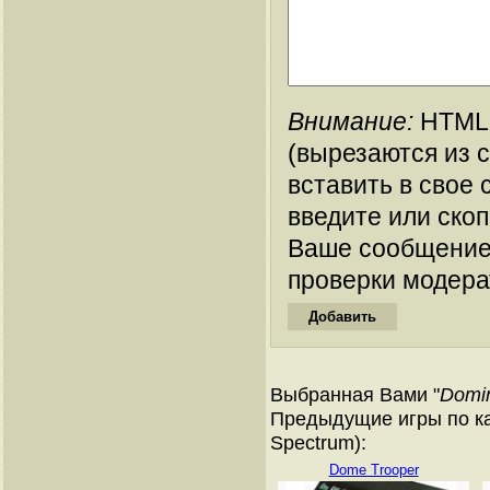
Внимание:
HTML-
(вырезаются из 
вставить в свое 
введите или ско
Ваше сообщение
проверки модера
Выбранная Вами "
Domi
Предыдущие игры по ка
Spectrum):
Dome Trooper