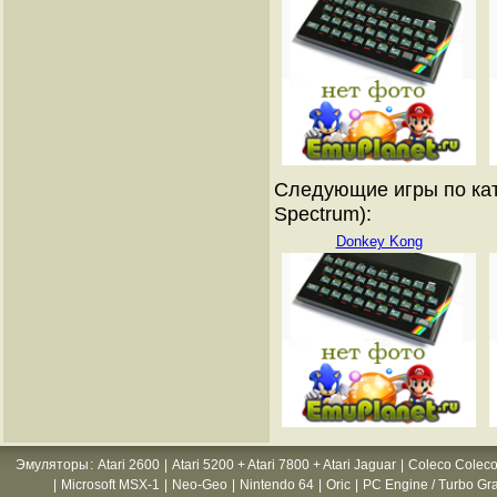
Следующие игры по кат
Spectrum):
Donkey Kong
Эмуляторы
:
Atari 2600
|
Atari 5200 + Atari 7800 + Atari Jaguar
|
Coleco Coleco
|
Microsoft MSX-1
|
Neo-Geo
|
Nintendo 64
|
Oric
|
PC Engine / Turbo Gr