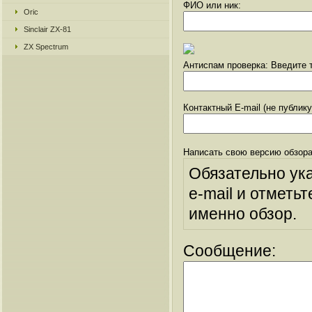
ФИО или ник:
Oric
Sinclair ZX-81
ZX Spectrum
Антиспам проверка: Введите т
Контактный E-mail (не публик
Написать свою версию обзора
Обязательно ук
e-mail и отметьт
именно обзор.
Сообщение: