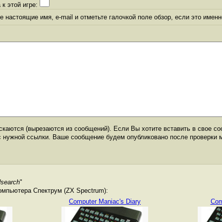
 к этой игре:
 настоящие имя, e-mail и отметьте галочкой поле обзор, если это именн
каются (вырезаются из сообщений). Если Вы хотите вставить в свое со
с нужной ссылки. Ваше сообщение будем опубликовано после проверки 
search
"
омпьютера Спектрум (ZX Spectrum):
Computer Maniac's Diary
Com