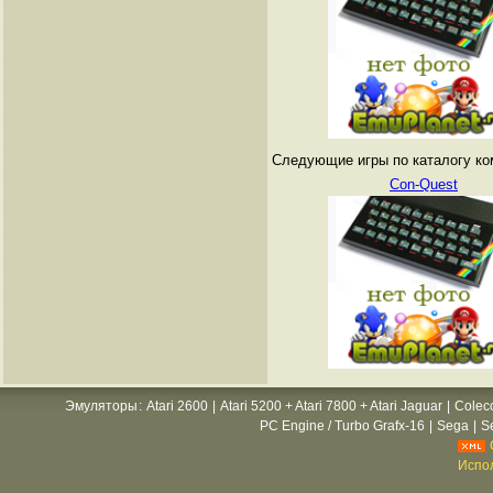
Следующие игры по каталогу ко
Con-Quest
Эмуляторы
:
Atari 2600
|
Atari 5200 + Atari 7800 + Atari Jaguar
|
Colec
PC Engine / Turbo Grafx-16
|
Sega
|
S
Испол