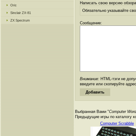
Написать свою версию обзора
Oric
Обязательно указывайте свое
Sinclair ZX-81
ZX Spectrum
Сообщение:
Внимание:
HTML-тэги не допус
введите или скопируйте адре
Выбранная Вами "
Computer Word
Предыдущие игры по каталогу к
Computer Scrabble