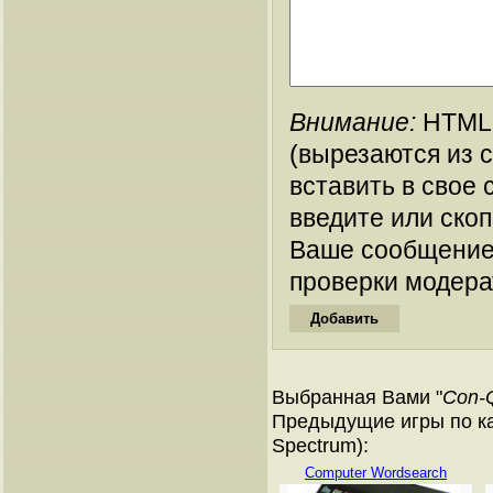
Внимание:
HTML-
(вырезаются из 
вставить в свое 
введите или ско
Ваше сообщение
проверки модера
Выбранная Вами "
Con-
Предыдущие игры по ка
Spectrum):
Computer Wordsearch