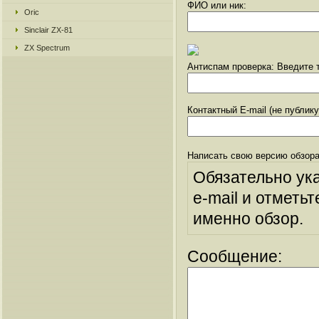
ФИО или ник:
Oric
Sinclair ZX-81
ZX Spectrum
Антиспам проверка: Введите т
Контактный E-mail (не публик
Написать свою версию обзора
Обязательно ук
e-mail и отметьт
именно обзор.
Сообщение: