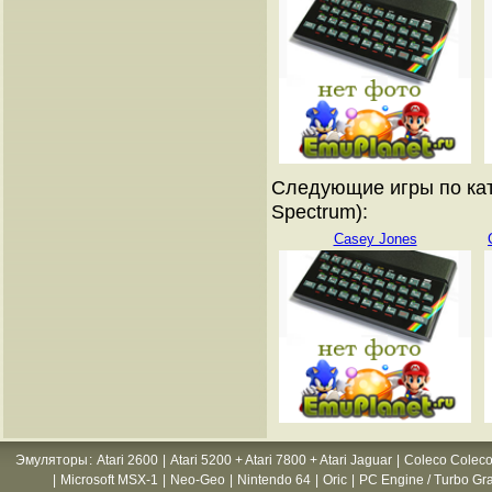
Следующие игры по кат
Spectrum):
Casey Jones
Эмуляторы
:
Atari 2600
|
Atari 5200 + Atari 7800 + Atari Jaguar
|
Coleco Coleco
|
Microsoft MSX-1
|
Neo-Geo
|
Nintendo 64
|
Oric
|
PC Engine / Turbo Gr