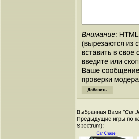
Внимание:
HTML-
(вырезаются из 
вставить в свое 
введите или ско
Ваше сообщение
проверки модера
Выбранная Вами "
Car J
Предыдущие игры по ка
Spectrum):
Car Chase