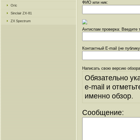
ФИО или ник:
Oric
Sinclair ZX-81
ZX Spectrum
Антиспам проверка: Введите т
Контактный E-mail (не публик
Написать свою версию обзора
Обязательно ук
e-mail и отметьт
именно обзор.
Сообщение: