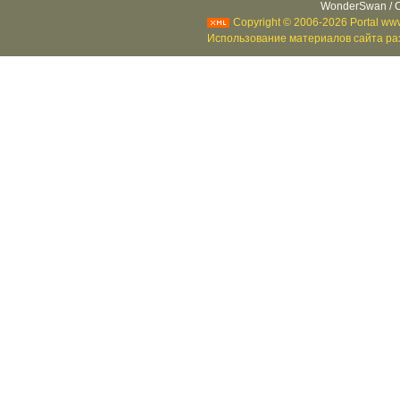
WonderSwan / C
Copyright © 2006-2026 Portal www
Использование материалов сайта раз