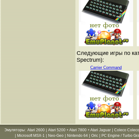
Следующие игры по кат
Spectrum):
Carrier Command
Эмуляторы
:
Atari 2600
|
Atari 5200 + Atari 7800 + Atari Jaguar
|
Coleco Coleco
|
Microsoft MSX-1
|
Neo-Geo
|
Nintendo 64
|
Oric
|
PC Engine / Turbo Gr