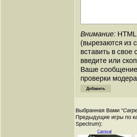
Внимание:
HTML-
(вырезаются из 
вставить в свое 
введите или ско
Ваше сообщение
проверки модера
Выбранная Вами "
Carpe
Предыдущие игры по ка
Spectrum):
Carnival