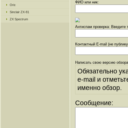
ФИО или ник:
Oric
Sinclair ZX-81
ZX Spectrum
Антиспам проверка: Введите т
Контактный E-mail (не публик
Написать свою версию обзора
Обязательно ук
e-mail и отметьт
именно обзор.
Сообщение: