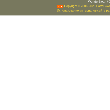
WonderSwan / C
Copyright © 2006-2026 Portal www
Использование материалов сайта раз