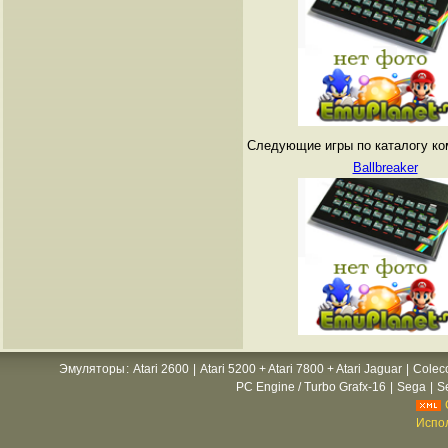
Следующие игры по каталогу ко
Ballbreaker
Эмуляторы
:
Atari 2600
|
Atari 5200 + Atari 7800 + Atari Jaguar
|
Colec
PC Engine / Turbo Grafx-16
|
Sega
|
S
Испол