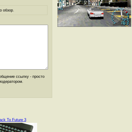
о обзор.
общение ссылку - просто
модератором.
ack To Future 3