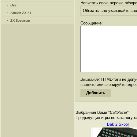
Написать свою версию обзора
Oric
Обязательно указывайте свое
Sinclair ZX-81
ZX Spectrum
Сообщение:
Внимание:
HTML-тэги не допус
введите или скопируйте адре
Выбранная Вами "
Ballblazer
"
Предыдущие игры по каталогу к
Bak 2 Skool