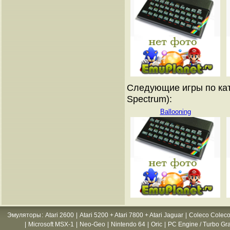
Следующие игры по кат
Spectrum):
Ballooning
Эмуляторы
:
Atari 2600
|
Atari 5200 + Atari 7800 + Atari Jaguar
|
Coleco Coleco
|
Microsoft MSX-1
|
Neo-Geo
|
Nintendo 64
|
Oric
|
PC Engine / Turbo Gr