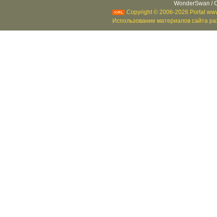
WonderSwan / C
Copyright © 2006-2026 Portal www
Использование материалов сайта раз