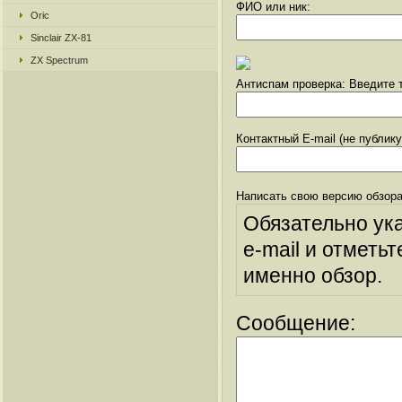
ФИО или ник:
Oric
Sinclair ZX-81
ZX Spectrum
Антиспам проверка: Введите т
Контактный E-mail (не публик
Написать свою версию обзора
Обязательно ук
e-mail и отметьт
именно обзор.
Сообщение: