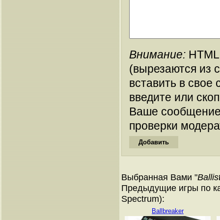
Внимание:
HTML-
(вырезаются из 
вставить в свое 
введите или ско
Ваше сообщение
проверки модера
Выбранная Вами "
Ballis
Предыдущие игры по ка
Spectrum):
Ballbreaker