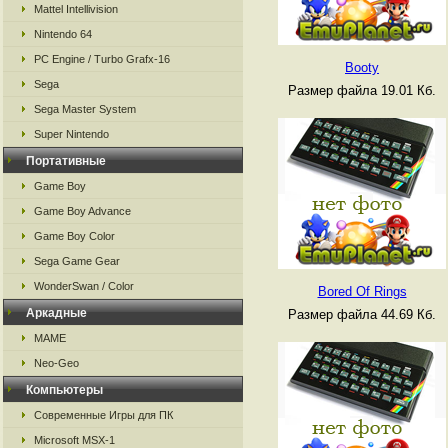
Mattel Intellivision
Nintendo 64
PC Engine / Turbo Grafx-16
Booty
Sega
Размер файла 19.01 Кб.
Sega Master System
Super Nintendo
Портативные
Game Boy
Game Boy Advance
Game Boy Color
Sega Game Gear
WonderSwan / Color
Bored Of Rings
Аркадные
Размер файла 44.69 Кб.
MAME
Neo-Geo
Компьютеры
Современные Игры для ПК
Microsoft MSX-1