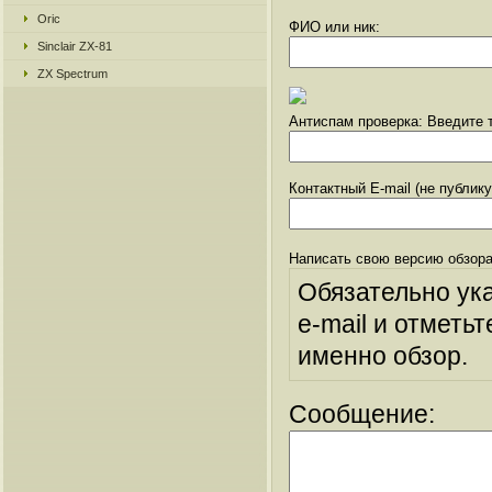
Oric
ФИО или ник:
Sinclair ZX-81
ZX Spectrum
Антиспам проверка: Введите т
Контактный E-mail (не публик
Написать свою версию обзора
Обязательно ук
e-mail и отметьт
именно обзор.
Сообщение: