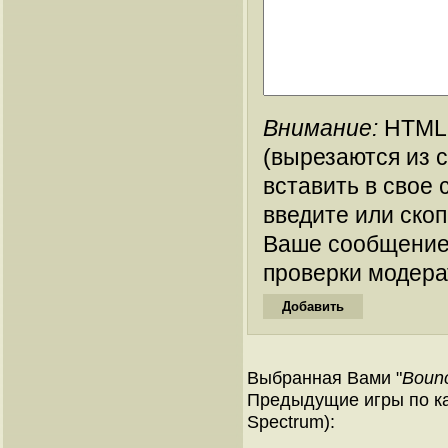
Внимание:
HTML-
(вырезаются из 
вставить в свое 
введите или ско
Ваше сообщение
проверки модера
Выбранная Вами "
Bounc
Предыдущие игры по ка
Spectrum):