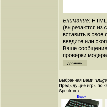
Внимание:
HTML-
(вырезаются из 
вставить в свое 
введите или ско
Ваше сообщение
проверки модера
Выбранная Вами "
Bulge
Предыдущие игры по ка
Spectrum):
Bugsy