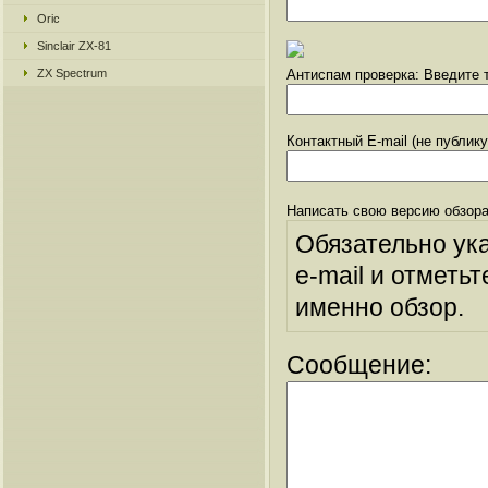
Oric
Sinclair ZX-81
ZX Spectrum
Антиспам проверка: Введите т
Контактный E-mail (не публик
Написать свою версию обзора
Обязательно ук
e-mail и отметьт
именно обзор.
Сообщение: