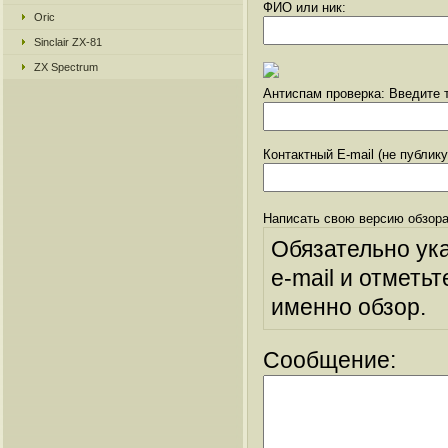
ФИО или ник:
Oric
Sinclair ZX-81
ZX Spectrum
Антиспам проверка: Введите т
Контактный E-mail (не публик
Написать свою версию обзора
Обязательно ук
e-mail и отметьт
именно обзор.
Сообщение: