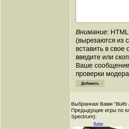
Внимание:
HTML-
(вырезаются из 
вставить в свое 
введите или ско
Ваше сообщение
проверки модера
Выбранная Вами "
Bulls
Предыдущие игры по ка
Spectrum):
Bulge