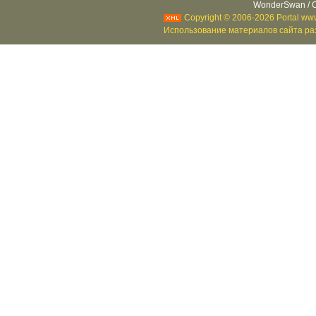
WonderSwan / C
Copyright © 2006-2026 Portal www
Использование материалов сайта раз