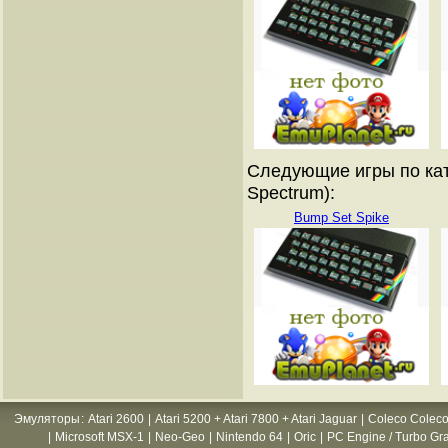
Следующие игры по кат
Spectrum):
Bump Set Spike
Эмуляторы
:
Atari 2600
|
Atari 5200 + Atari 7800 + Atari Jaguar
|
Coleco Coleco
|
Microsoft MSX-1
|
Neo-Geo
|
Nintendo 64
|
Oric
|
PC Engine / Turbo Gr