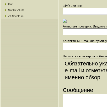
Oric
ФИО или ник:
Sinclair ZX-81
ZX Spectrum
Антиспам проверка: Введите т
Контактный E-mail (не публик
Написать свою версию обзора
Обязательно ук
e-mail и отметьт
именно обзор.
Сообщение: