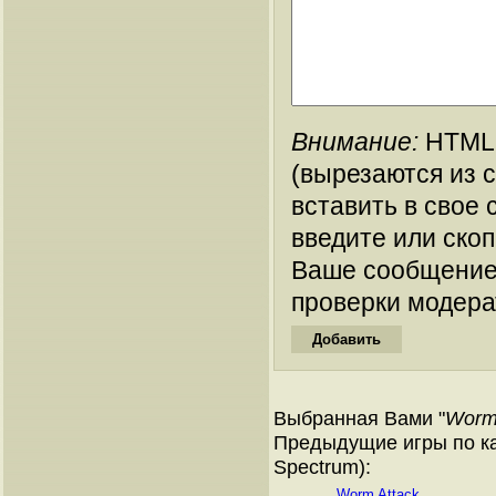
Внимание:
HTML-
(вырезаются из 
вставить в свое 
введите или ско
Ваше сообщение
проверки модера
Выбранная Вами "
Worm 
Предыдущие игры по ка
Spectrum):
Worm Attack