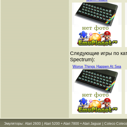
Следующие игры по кат
Spectrum):
Worse Things Happen At Sea
Эмуляторы
:
Atari 2600
|
Atari 5200 + Atari 7800 + Atari Jaguar
|
Coleco Coleco