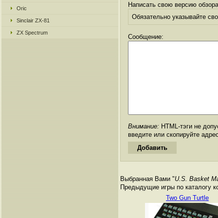
Написать свою версию обзора
Oric
Обязательно указывайте свое
Sinclair ZX-81
ZX Spectrum
Сообщение:
Внимание:
HTML-тэги не допус
введите или скопируйте адре
Выбранная Вами "
U.S. Basket M
Предыдущие игры по каталогу к
Two Gun Turtle