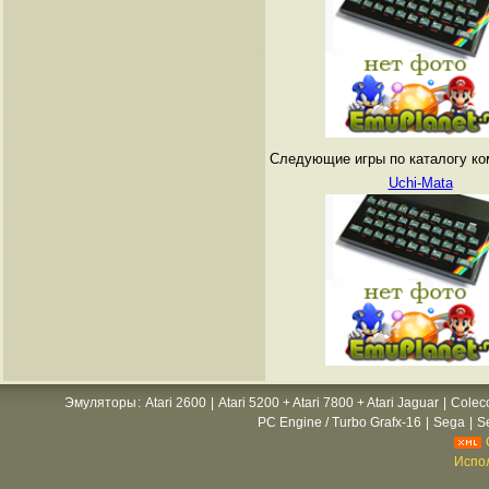
Следующие игры по каталогу ко
Uchi-Mata
Эмуляторы
:
Atari 2600
|
Atari 5200 + Atari 7800 + Atari Jaguar
|
Colec
PC Engine / Turbo Grafx-16
|
Sega
|
S
Испол