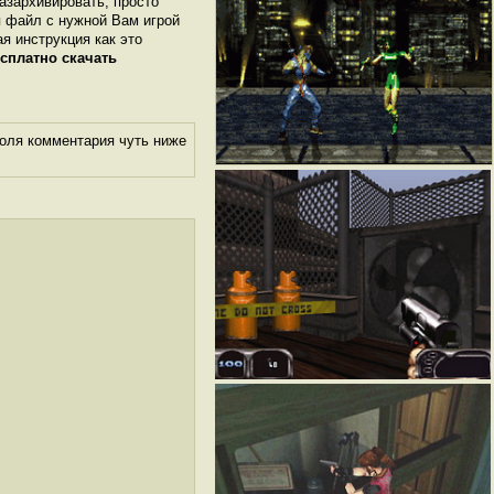
разархивировать, просто
я файл с нужной Вам игрой
ая инструкция как это
сплатно скачать
поля комментария чуть ниже