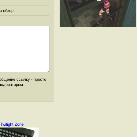
о обзор.
общение ссылку - просто
модератором.
Twilight Zone