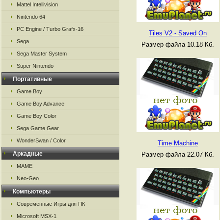
Mattel Intellivision
Nintendo 64
PC Engine / Turbo Grafx-16
Tiles V2 - Saved On
Sega
Размер файла 10.18 Кб.
Sega Master System
Super Nintendo
Портативные
Game Boy
Game Boy Advance
Game Boy Color
Sega Game Gear
WonderSwan / Color
Time Machine
Аркадные
Размер файла 22.07 Кб.
MAME
Neo-Geo
Компьютеры
Современные Игры для ПК
Microsoft MSX-1