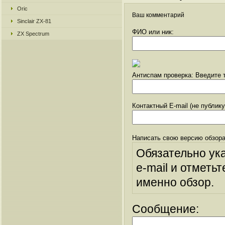
Oric
Ваш комментарий
Sinclair ZX-81
ФИО или ник:
ZX Spectrum
Антиспам проверка: Введите т
Контактный E-mail (не публик
Написать свою версию обзора
Обязательно ук
e-mail и отметьт
именно обзор.
Сообщение: