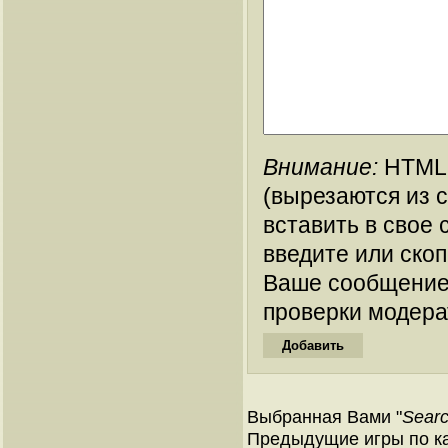
Внимание:
HTML-
(вырезаются из 
вставить в свое 
введите или ско
Ваше сообщение
проверки модера
Выбранная Вами "
Searc
Предыдущие игры по ка