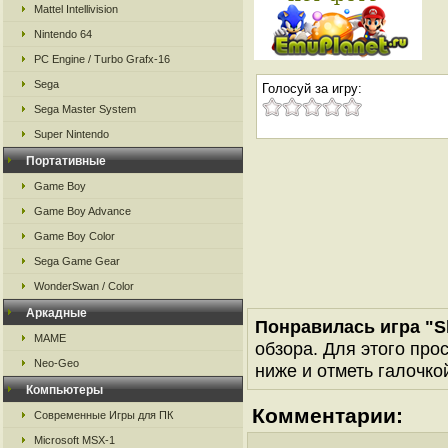
Mattel Intellivision
Nintendo 64
PC Engine / Turbo Grafx-16
Sega
Голосуй за игру:
Sega Master System
Super Nintendo
Портативные
Game Boy
Game Boy Advance
Game Boy Color
Sega Game Gear
WonderSwan / Color
Аркадные
Понравилась игра "S
MAME
обзора. Для этого про
Neo-Geo
ниже и отметь галочкой
Компьютеры
Комментарии:
Современные Игры для ПК
Microsoft MSX-1