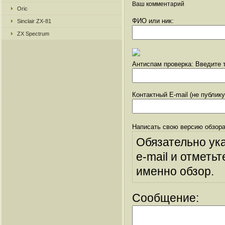
Ваш комментарий
Oric
ФИО или ник:
Sinclair ZX-81
ZX Spectrum
Антиспам проверка: Введите т
Контактный E-mail (не публик
Написать свою версию обзора
Обязательно ук
e-mail и отметьт
именно обзор.
Сообщение: