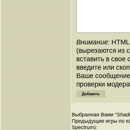
Внимание:
HTML-
(вырезаются из 
вставить в свое 
введите или ско
Ваше сообщение
проверки модера
Выбранная Вами "
Shado
Предыдущие игры по ка
Spectrum):