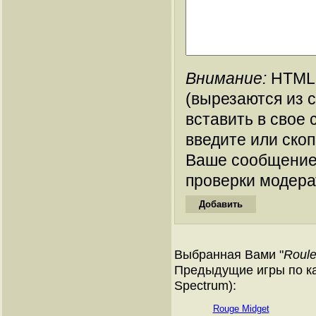
Внимание:
HTML-
(вырезаются из 
вставить в свое 
введите или ско
Ваше сообщение
проверки модера
Выбранная Вами "
Roule
Предыдущие игры по ка
Spectrum):
Rouge Midget