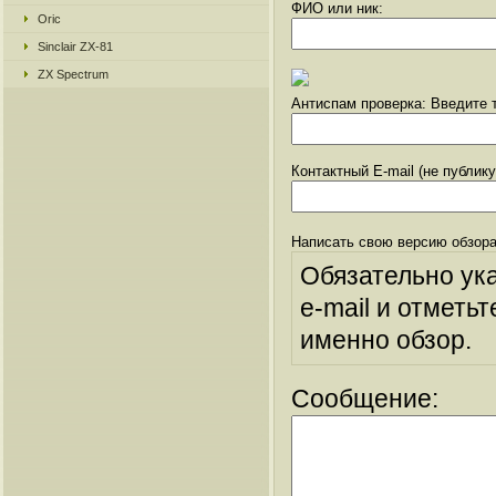
ФИО или ник:
Oric
Sinclair ZX-81
ZX Spectrum
Антиспам проверка: Введите т
Контактный E-mail (не публик
Написать свою версию обзора
Обязательно ук
e-mail и отметьт
именно обзор.
Сообщение: