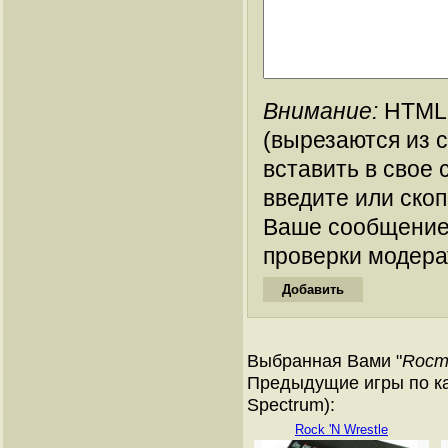
Внимание:
HTML-
(вырезаются из 
вставить в свое 
введите или ско
Ваше сообщение
проверки модера
Выбранная Вами "
Rocm
Предыдущие игры по ка
Spectrum):
Rock 'N Wrestle