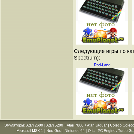
Следующие игры по кат
Spectrum):
Rod-Land
Эмуляторы
:
Atari 2600
|
Atari 5200 + Atari 7800 + Atari Jaguar
|
Coleco Coleco
|
Microsoft MSX-1
|
Neo-Geo
|
Nintendo 64
|
Oric
|
PC Engine / Turbo Gr