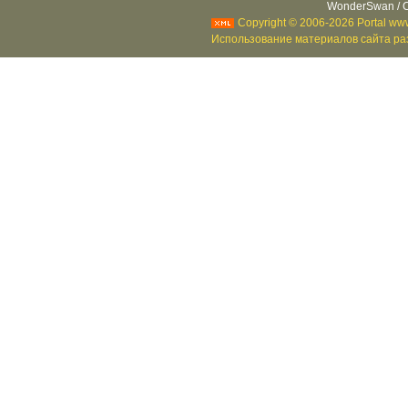
WonderSwan / C
Copyright © 2006-2026 Portal www
Использование материалов сайта раз