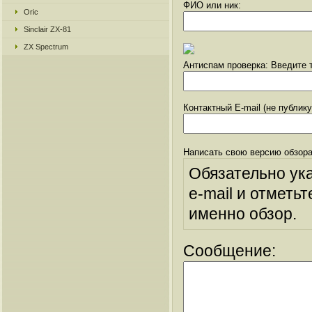
ФИО или ник:
Oric
Sinclair ZX-81
ZX Spectrum
Антиспам проверка: Введите т
Контактный E-mail (не публик
Написать свою версию обзора
Обязательно ук
e-mail и отметьт
именно обзор.
Сообщение: