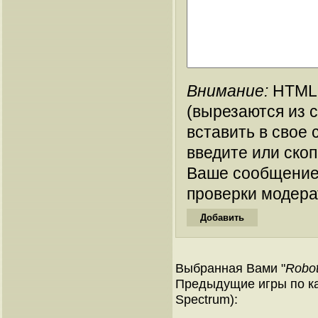
Внимание:
HTML-
(вырезаются из 
вставить в свое 
введите или ско
Ваше сообщение
проверки модера
Выбранная Вами "
Robot
Предыдущие игры по ка
Spectrum):