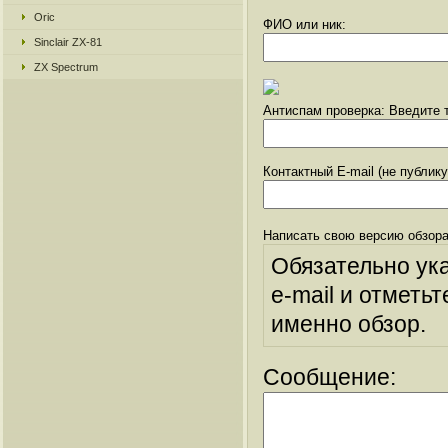
Oric
ФИО или ник:
Sinclair ZX-81
ZX Spectrum
Антиспам проверка: Введите т
Контактный E-mail (не публик
Написать свою версию обзора
Обязательно ук
e-mail и отметьт
именно обзор.
Сообщение: