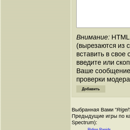
Внимание:
HTML-
(вырезаются из 
вставить в свое 
введите или ско
Ваше сообщение
проверки модера
Выбранная Вами "
Rigel
Предыдущие игры по ка
Spectrum):
Riding Rapids