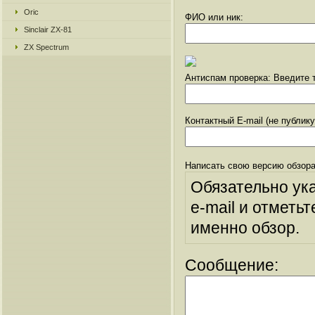
Oric
ФИО или ник:
Sinclair ZX-81
ZX Spectrum
Антиспам проверка: Введите т
Контактный E-mail (не публик
Написать свою версию обзора
Обязательно ук
e-mail и отметьт
именно обзор.
Сообщение: