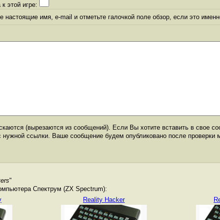
 к этой игре:
 настоящие имя, e-mail и отметьте галочкой поле обзор, если это именн
каются (вырезаются из сообщений). Если Вы хотите вставить в свое со
с нужной ссылки. Ваше сообщение будем опубликовано после проверки 
ers
"
омпьютера Спектрум (ZX Spectrum):
y
Reality Hacker
R