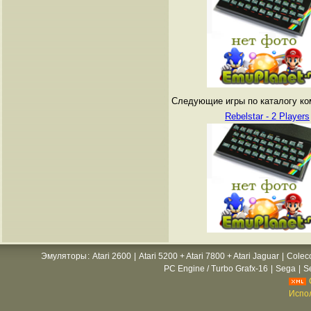
Следующие игры по каталогу ко
Rebelstar - 2 Players
Эмуляторы
:
Atari 2600
|
Atari 5200 + Atari 7800 + Atari Jaguar
|
Colec
PC Engine / Turbo Grafx-16
|
Sega
|
S
Испол