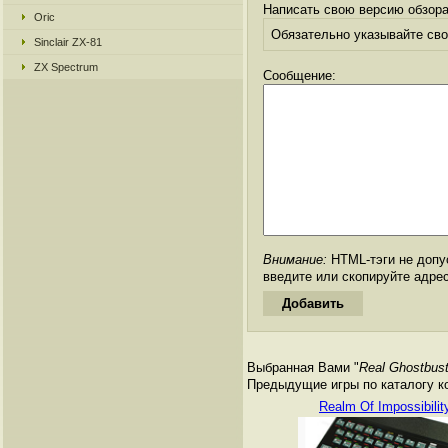
Написать свою версию обзора
Oric
Обязательно указывайте свое
Sinclair ZX-81
ZX Spectrum
Сообщение:
Внимание:
HTML-тэги не допус
введите или скопируйте адре
Выбранная Вами "
Real Ghostbust
Предыдущие игры по каталогу к
Realm Of Impossibilit