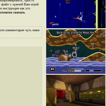
разархивировать, просто
я файл с нужной Вам игрой
ая инструкция как это
сплатно скачать
оля комментария чуть ниже