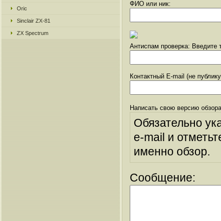
ФИО или ник:
Oric
Sinclair ZX-81
ZX Spectrum
Антиспам проверка: Введите т
Контактный E-mail (не публик
Написать свою версию обзора
Обязательно ук
e-mail и отметьт
именно обзор.
Сообщение: