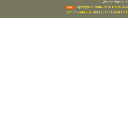
WonderSwan / C
Copyright © 2006-2026 Portal www
Использование материалов сайта раз