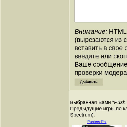
Внимание:
HTML-
(вырезаются из 
вставить в свое 
введите или ско
Ваше сообщение
проверки модера
Выбранная Вами "
Push 
Предыдущие игры по ка
Spectrum):
Punters Pal