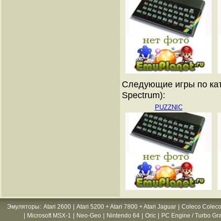
Следующие игры по кат
Spectrum):
PUZZNIC
Эмуляторы
:
Atari 2600
|
Atari 5200 + Atari 7800 + Atari Jaguar
|
Coleco Coleco
|
Microsoft MSX-1
|
Neo-Geo
|
Nintendo 64
|
Oric
|
PC Engine / Turbo Gr