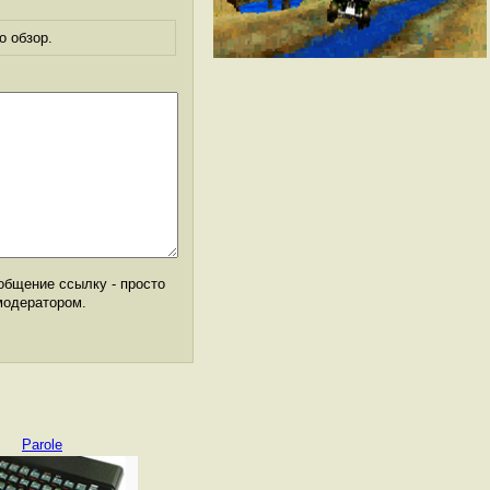
о обзор.
общение ссылку - просто
модератором.
Parole