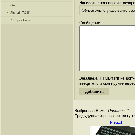
Написать свою версию обзора
Oric
Обязательно указывайте свое
Sinclair ZX-81
ZX Spectrum
Сообщение:
Внимание:
HTML-тэги не допус
введите или скопируйте адре
Выбранная Вами "
Pastimes 1
"
Предыдущие игры по каталогу к
Pascal