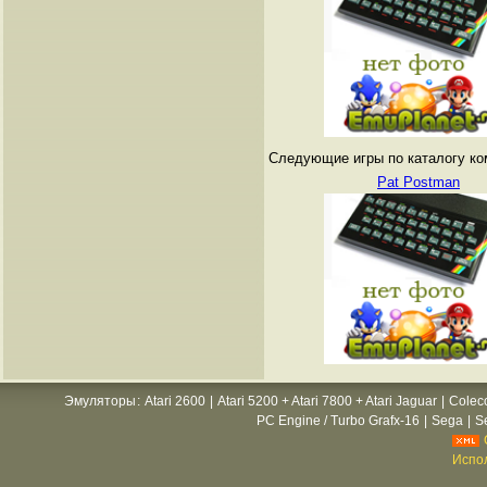
Следующие игры по каталогу ко
Pat Postman
Эмуляторы
:
Atari 2600
|
Atari 5200 + Atari 7800 + Atari Jaguar
|
Colec
PC Engine / Turbo Grafx-16
|
Sega
|
S
Испол