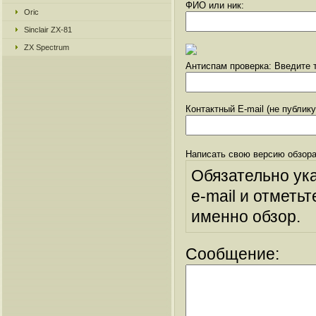
ФИО или ник:
Oric
Sinclair ZX-81
ZX Spectrum
Антиспам проверка: Введите т
Контактный E-mail (не публик
Написать свою версию обзора
Обязательно ук
e-mail и отметьт
именно обзор.
Сообщение: