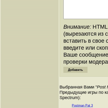
Внимание:
HTML-
(вырезаются из 
вставить в свое 
введите или ско
Ваше сообщение
проверки модера
Выбранная Вами "
Post
Предыдущие игры по ка
Spectrum):
Postman Pat 3