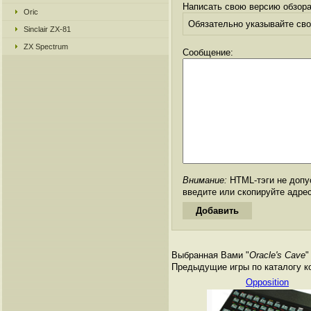
Написать свою версию обзора
Oric
Обязательно указывайте свое
Sinclair ZX-81
ZX Spectrum
Сообщение:
Внимание:
HTML-тэги не допус
введите или скопируйте адре
Выбранная Вами "
Oracle's Cave
"
Предыдущие игры по каталогу к
Opposition