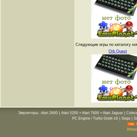
Следующие игры по каталогу ко
Orb Quest
Эмуляторы
:
Atari 2600
|
Atari 5200 + Atari 7800 + Atari Jaguar
|
Colec
PC Engine / Turbo Grafx-16
|
Sega
|
S
Испол