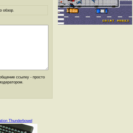
о обзор.
общение ссылку - просто
модератором.
ation Thunderbowel