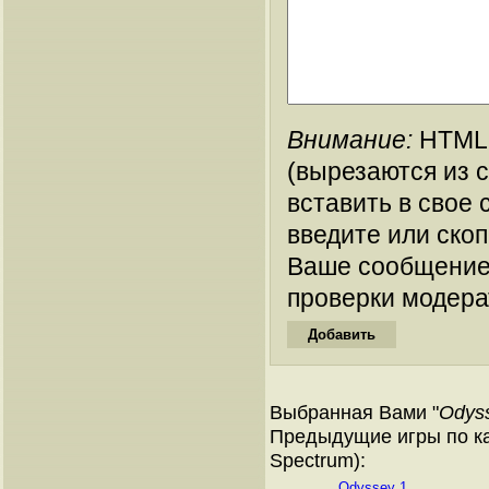
Внимание:
HTML-
(вырезаются из 
вставить в свое 
введите или ско
Ваше сообщение
проверки модера
Выбранная Вами "
Odys
Предыдущие игры по ка
Spectrum):
Odyssey 1