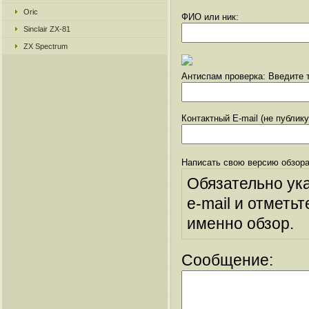
Oric
ФИО или ник:
Sinclair ZX-81
ZX Spectrum
Антиспам проверка: Введите т
Контактный E-mail (не публик
Написать свою версию обзора
Обязательно ук
e-mail и отметьт
именно обзор.
Сообщение: