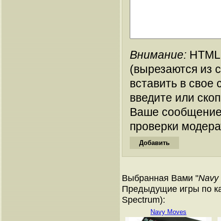
Внимание:
HTML-
(вырезаются из 
вставить в свое 
введите или ско
Ваше сообщение
проверки модера
Выбранная Вами "
Navy 
Предыдущие игры по ка
Spectrum):
Navy Moves