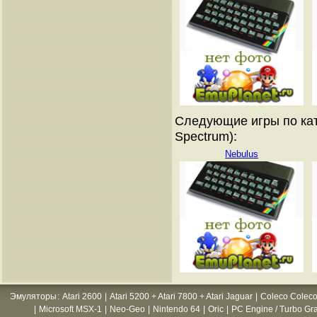
Следующие игры по кат
Spectrum):
Nebulus
Эмуляторы
:
Atari 2600
|
Atari 5200 + Atari 7800 + Atari Jaguar
|
Coleco Coleco
|
Microsoft MSX-1
|
Neo-Geo
|
Nintendo 64
|
Oric
|
PC Engine / Turbo Gr