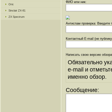
ФИО или ник:
Oric
Sinclair ZX-81
ZX Spectrum
Антиспам проверка: Введите т
Контактный E-mail (не публик
Написать свою версию обзора
Обязательно ук
e-mail и отметьт
именно обзор.
Сообщение: