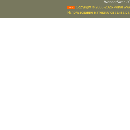
WonderSwan / C
Copyright © 2006-2026 Portal www
Использование материалов сайта раз