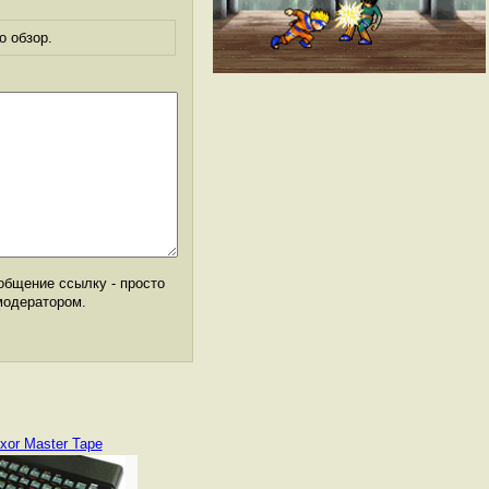
о обзор.
общение ссылку - просто
модератором.
xor Master Tape