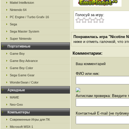
Mattel Intellivision
Nintendo 64
Голосуй за игру:
PC Engine / Turbo Grafx-16
Sega
Sega Master System
Понравилась игра "Nicotine N
Super Nintendo
ниже и отметь галочкой, что эт
Портативные
Комментарии:
Game Boy
Game Boy Advance
Ваш комментарий
Game Boy Color
ФИО или ник:
Sega Game Gear
WonderSwan / Color
Аркадные
Антиспам проверка: Введите т
MAME
Neo-Geo
Компьютеры
Контактный E-mail (не публик
Современные Игры для ПК
Microsoft MSX-1