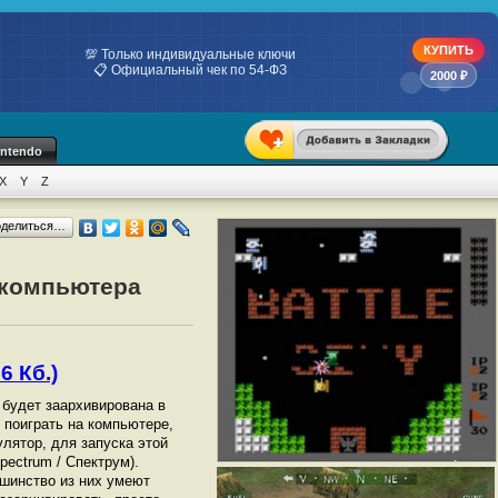
КУПИТЬ
💯 Только индивидуальные ключи
📋 Официальный чек по 54-ФЗ
2000 ₽
intendo
X
Y
Z
оделиться…
т компьютера
6 Кб.)
а будет заархивирована в
ы поиграть на компьютере,
лятор, для запуска этой
ectrum / Спектрум).
шинство из них умеют