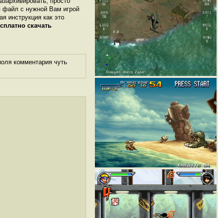
разархивировать, просто
я файл с нужной Вам игрой
ая инструкция как это
сплатно скачать
поля комментария чуть