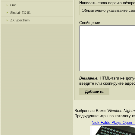
Написать свою версию обзора
Oric
Обязательно указывайте свое
Sinclair ZX-81
ZX Spectrum
Сообщение:
Внимание:
HTML-тэги не допус
введите или скопируйте адре
Выбранная Вами "
Nicotine Night
Предыдущие игры по каталогу к
Nick Faldo Plays Open -