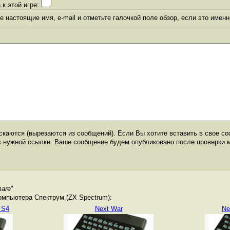
 к этой игре:
 настоящие имя, e-mail и отметьте галочкой поле обзор, если это именн
каются (вырезаются из сообщений). Если Вы хотите вставить в свое со
с нужной ссылки. Ваше сообщение будем опубликовано после проверки 
mare
"
омпьютера Спектрум (ZX Spectrum):
 S4
Next War
Ne