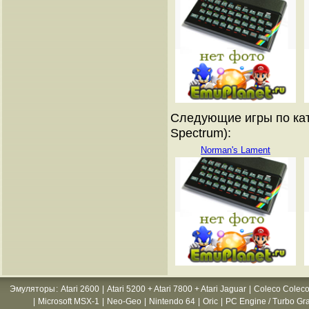
Следующие игры по кат
Spectrum):
Norman's Lament
Эмуляторы
:
Atari 2600
|
Atari 5200 + Atari 7800 + Atari Jaguar
|
Coleco Coleco
|
Microsoft MSX-1
|
Neo-Geo
|
Nintendo 64
|
Oric
|
PC Engine / Turbo Gr