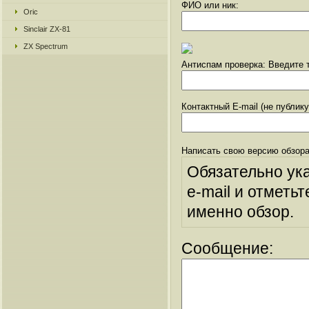
ФИО или ник:
Oric
Sinclair ZX-81
ZX Spectrum
Антиспам проверка: Введите т
Контактный E-mail (не публик
Написать свою версию обзора
Обязательно ук
e-mail и отметьт
именно обзор.
Сообщение: