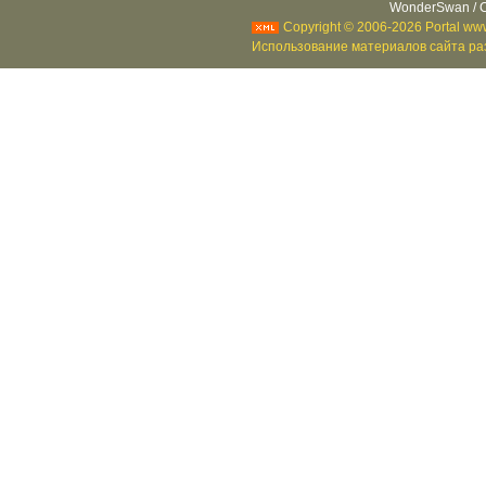
WonderSwan / C
Copyright © 2006-2026 Portal www
Использование материалов сайта раз