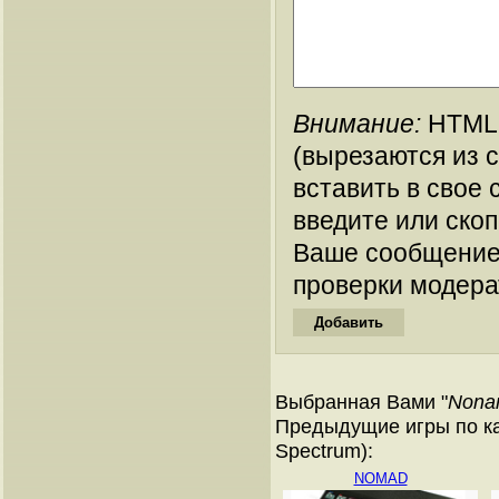
Внимание:
HTML-
(вырезаются из 
вставить в свое 
введите или ско
Ваше сообщение
проверки модера
Выбранная Вами "
Nona
Предыдущие игры по ка
Spectrum):
NOMAD