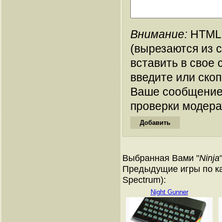
Внимание:
HTML-
(вырезаются из 
вставить в свое 
введите или ско
Ваше сообщение
проверки модера
Выбранная Вами "
Ninja
Предыдущие игры по ка
Spectrum):
Night Gunner