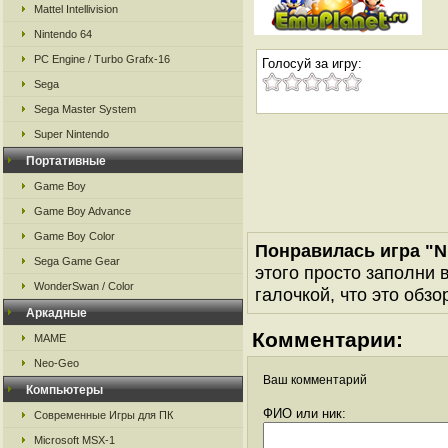
Mattel Intellivision
Nintendo 64
PC Engine / Turbo Grafx-16
Голосуй за игру:
Sega
Sega Master System
Super Nintendo
Портативные
Game Boy
Game Boy Advance
Game Boy Color
Понравилась игра "N
Sega Game Gear
этого просто заполни 
WonderSwan / Color
галочкой, что это обзо
Аркадные
Комментарии:
MAME
Neo-Geo
Ваш комментарий
Компьютеры
ФИО или ник:
Современные Игры для ПК
Microsoft MSX-1