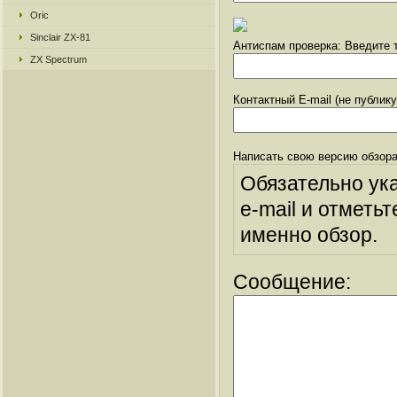
Oric
Sinclair ZX-81
Антиспам проверка: Введите т
ZX Spectrum
Контактный E-mail (не публик
Написать свою версию обзора
Обязательно ук
e-mail и отметьт
именно обзор.
Сообщение: