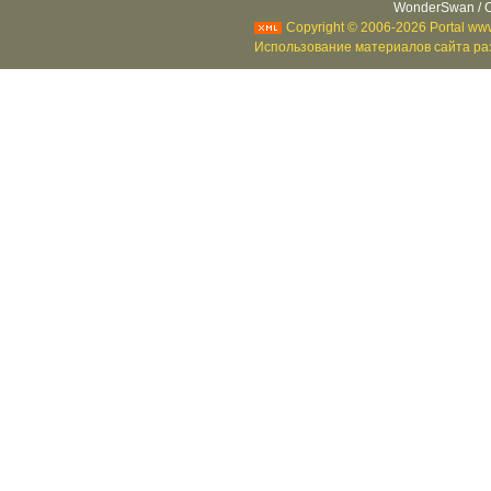
WonderSwan / C
Copyright © 2006-2026 Portal www
Использование материалов сайта раз