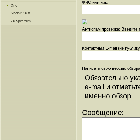
ФИО или ник:
Oric
Sinclair ZX-81
ZX Spectrum
Антиспам проверка: Введите т
Контактный E-mail (не публик
Написать свою версию обзора
Обязательно ук
e-mail и отметьт
именно обзор.
Сообщение: