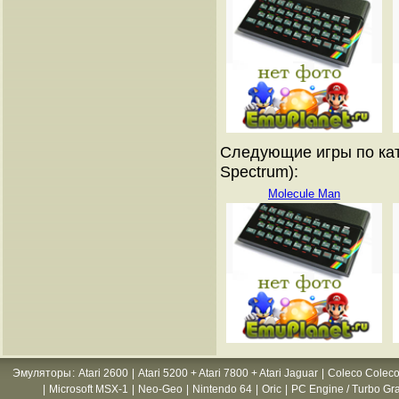
Следующие игры по кат
Spectrum):
Molecule Man
Эмуляторы
:
Atari 2600
|
Atari 5200 + Atari 7800 + Atari Jaguar
|
Coleco Coleco
|
Microsoft MSX-1
|
Neo-Geo
|
Nintendo 64
|
Oric
|
PC Engine / Turbo Gr