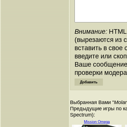
Внимание:
HTML-
(вырезаются из 
вставить в свое 
введите или ско
Ваше сообщение
проверки модера
Выбранная Вами "
Molar
Предыдущие игры по ка
Spectrum):
Mission Omega