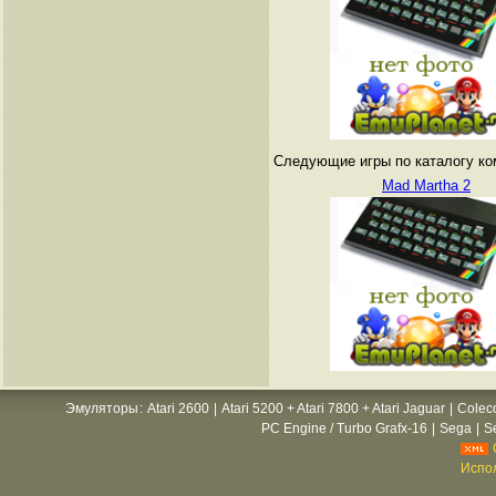
Следующие игры по каталогу ко
Mad Martha 2
Эмуляторы
:
Atari 2600
|
Atari 5200 + Atari 7800 + Atari Jaguar
|
Colec
PC Engine / Turbo Grafx-16
|
Sega
|
S
Испол