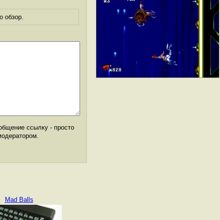
о обзор.
общение ссылку - просто
модератором.
Mad Balls