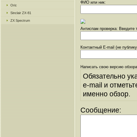
ФИО или ник:
Oric
Sinclair ZX-81
ZX Spectrum
Антиспам проверка: Введите т
Контактный E-mail (не публик
Написать свою версию обзора
Обязательно ук
e-mail и отметьт
именно обзор.
Сообщение: