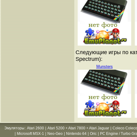
Следующие игры по кат
Spectrum):
Munsters
Эмуляторы
:
Atari 2600
|
Atari 5200 + Atari 7800 + Atari Jaguar
|
Coleco Coleco
|
Microsoft MSX-1
|
Neo-Geo
|
Nintendo 64
|
Oric
|
PC Engine / Turbo Gr