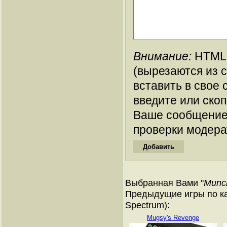
Внимание:
HTML-
(вырезаются из 
вставить в свое 
введите или ско
Ваше сообщение
проверки модера
Выбранная Вами "
Munc
Предыдущие игры по ка
Spectrum):
Mugsy's Revenge