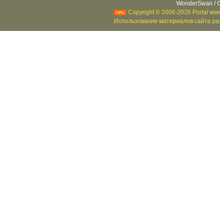
WonderSwan / C
Copyright © 2006-2026 Portal www
Использование материалов сайта раз